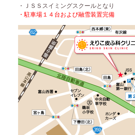
・ＪＳＳスイミングスクールとなり
・駐車場１４台および融雪装置完備