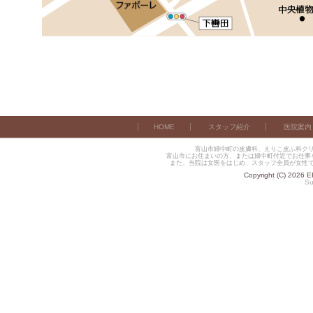
HOME
スタッフ紹介
医院案内
富山市婦中町の皮膚科、えりこ皮ふ科ク
富山市にお住まいの方、または婦中町付近でお仕事
また、当院は女医をはじめ、スタッフ全員が女性
Copyright (C) 2026 E
Su