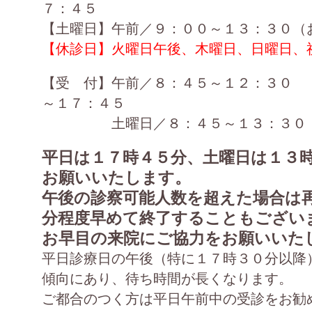
７：４５
【土曜日】午前／９：００～１３：３０（
【休診日】火曜日午後、木曜日、日曜日、
【受 付】午前／８：４５～１２：３０
～１７：４５
土曜日／８：４５～１３：３０
平日は１７時４５分、土曜日は１３
お願いいたします。
午後の診察可能人数を超えた場合は
分程度早めて終了することもござい
お早目の来院にご協力をお願いいた
平日診療日の午後（特に１７時３０分以降
傾向にあり、待ち時間が長くなります。
ご都合のつく方は平日午前中の受診をお勧