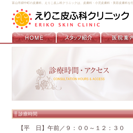
富山市婦中町の皮膚科、えりこ皮ふ科クリニックは、皮膚科・小児皮膚科・美容皮膚科を
診療時間
【平 日】午前／９：００～１２：３０