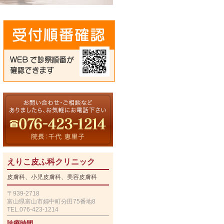
えりこ皮ふ科クリニック
皮膚科、小児皮膚科、美容皮膚科
〒939-2718
富山県富山市婦中町分田75番地8
TEL.076-423-1214
診療時間