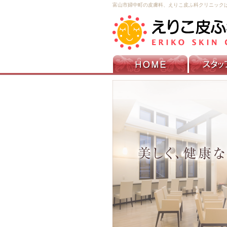
富山市婦中町の皮膚科、えりこ皮ふ科クリニック