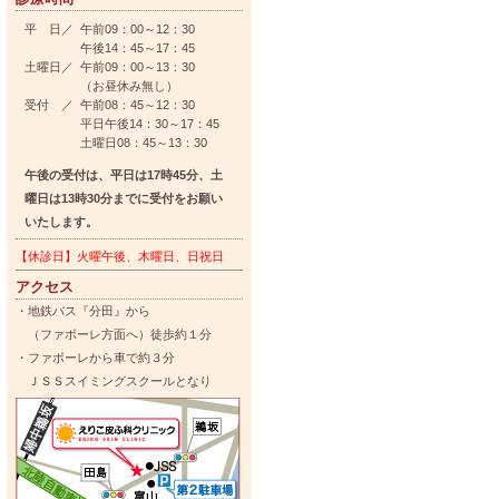
平 日／
午前09：00～12：30
午後14：45～17：45
土曜日／
午前09：00～13：30
（お昼休み無し）
受付 ／
午前08：45～12：30
平日午後14：30～17：45
土曜日08：45～13：30
午後の受付は、平日は17時45分、土
曜日は13時30分までに受付をお願い
いたします。
【休診日】火曜午後、木曜日、日祝日
アクセス
・地鉄バス『分田』から
（ファボーレ方面へ）徒歩約１分
・ファボーレから車で約３分
ＪＳＳスイミングスクールとなり