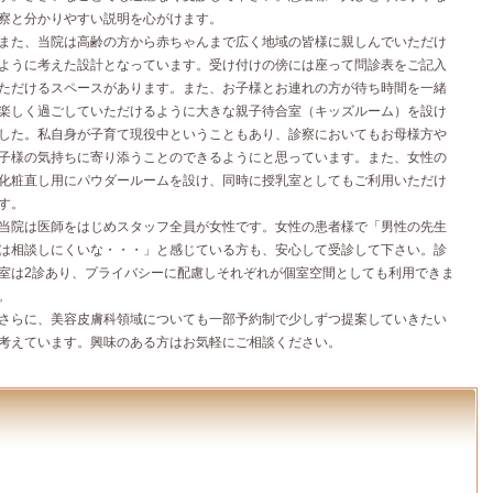
察と分かりやすい説明を心がけます。
た、当院は高齢の方から赤ちゃんまで広く地域の皆様に親しんでいただけ
ように考えた設計となっています。受け付けの傍には座って問診表をご記入
ただけるスペースがあります。また、お子様とお連れの方が待ち時間を一緒
楽しく過ごしていただけるように大きな親子待合室（キッズルーム）を設け
した。私自身が子育て現役中ということもあり、診察においてもお母様方や
子様の気持ちに寄り添うことのできるようにと思っています。また、女性の
化粧直し用にパウダールームを設け、同時に授乳室としてもご利用いただけ
す。
院は医師をはじめスタッフ全員が女性です。女性の患者様で「男性の先生
は相談しにくいな・・・」と感じている方も、安心して受診して下さい。診
室は2診あり、プライバシーに配慮しそれぞれが個室空間としても利用できま
。
らに、美容皮膚科領域についても一部予約制で少しずつ提案していきたい
考えています。興味のある方はお気軽にご相談ください。