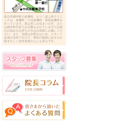
富山市婦中町の皮膚科、えりこ皮ふ科クリニ
ックは、皮膚科・小児皮膚科・美容皮膚科を
行っています。富山市にお住まいの方、また
は婦中町付近でお仕事をされている方でお肌
のお悩みをお持ちの方はお気軽にお越しくだ
さい。また、当院は女医をはじめ、スタッフ
全員が女性ですので、男性の医師に話すのが
恥ずかしい女性患者さんにも安心です。